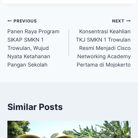
Post
PREVIOUS
NEXT
Panen Raya Program
Konsentrasi Keahlian
navigation
SIKAP SMKN 1
TKJ SMKN 1 Trowulan
Trowulan, Wujud
Resmi Menjadi Cisco
Nyata Ketahanan
Networking Academy
Pangan Sekolah
Pertama di Mojokerto
Similar Posts