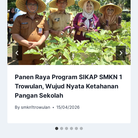
Panen Raya Program SIKAP SMKN 1
Trowulan, Wujud Nyata Ketahanan
Pangan Sekolah
By
smkn1trowulan
15/04/2026