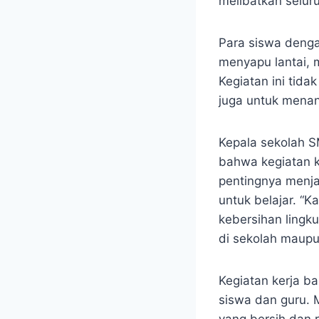
melibatkan seluru
Para siswa denga
menyapu lantai, 
Kegiatan ini tida
juga untuk menan
Kepala sekolah S
bahwa kegiatan k
pentingnya menja
untuk belajar. “K
kebersihan lingk
di sekolah maupun
Kegiatan kerja ba
siswa dan guru. 
yang bersih dan 