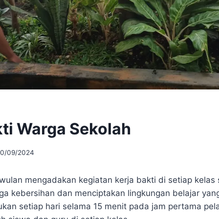
kti Warga Sekolah
10/09/2024
wulan mengadakan kegiatan kerja bakti di setiap kelas
ga kebersihan dan menciptakan lingkungan belajar ya
kukan setiap hari selama 15 menit pada jam pertama pela