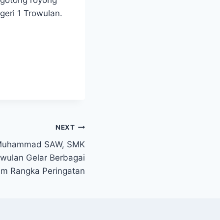
eri 1 Trowulan.
NEXT
 Muhammad SAW, SMK
owulan Gelar Berbagai
m Rangka Peringatan