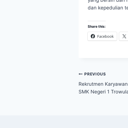
dan kepedulian t
Share this:
Facebook
Post
PREVIOUS
Rekrutmen Karyawan 
navigation
SMK Negeri 1 Trowul