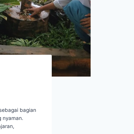
 sebagai bagian
ng nyaman.
jaran,