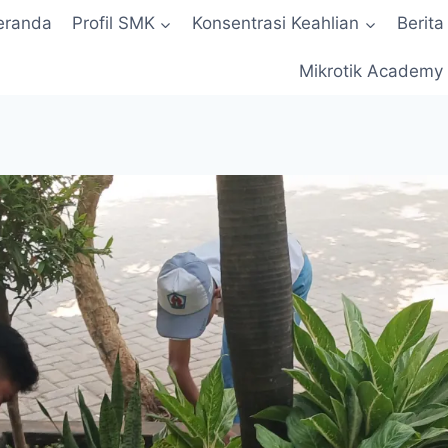
eranda
Profil SMK
Konsentrasi Keahlian
Berita
Mikrotik Academy