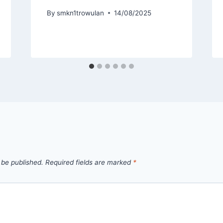
By
smkn1trowulan
14/08/2025
 be published.
Required fields are marked
*