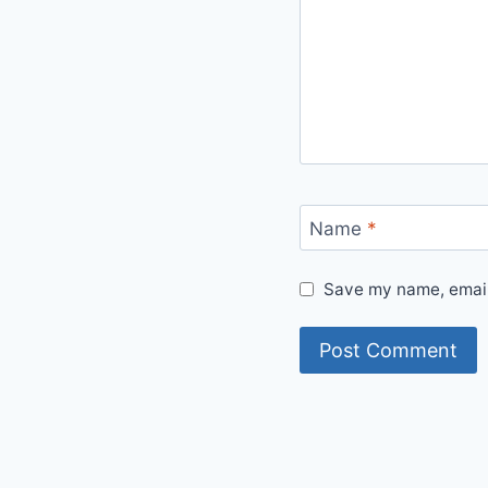
Name
*
Save my name, email,