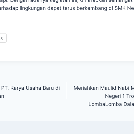
erhadap lingkungan dapat terus berkembang di SMK Neg
X
PT. Karya Usaha Baru di
Meriahkan Maulid Nabi
an
Negeri 1 Tr
LombaLomba Dala