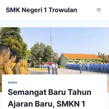
Skip
SMK Negeri 1 Trowulan
to
content
NEWS
Semangat Baru Tahun
Ajaran Baru, SMKN 1