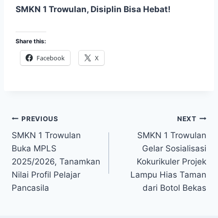
SMKN 1 Trowulan, Disiplin Bisa Hebat!
Share this:
Facebook
X
Post
PREVIOUS
NEXT
SMKN 1 Trowulan
SMKN 1 Trowulan
navigation
Buka MPLS
Gelar Sosialisasi
2025/2026, Tanamkan
Kokurikuler Projek
Nilai Profil Pelajar
Lampu Hias Taman
Pancasila
dari Botol Bekas