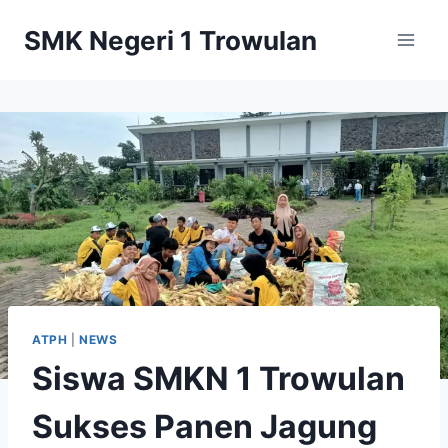
Skip
SMK Negeri 1 Trowulan
to
content
ATPH
|
NEWS
Siswa SMKN 1 Trowulan
Sukses Panen Jagung