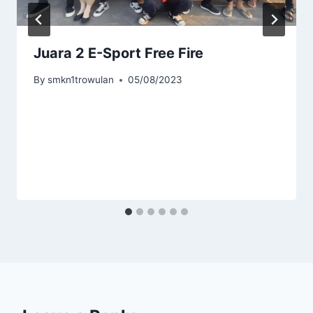
Juara 2 E-Sport Free Fire
By
smkn1trowulan
05/08/2023