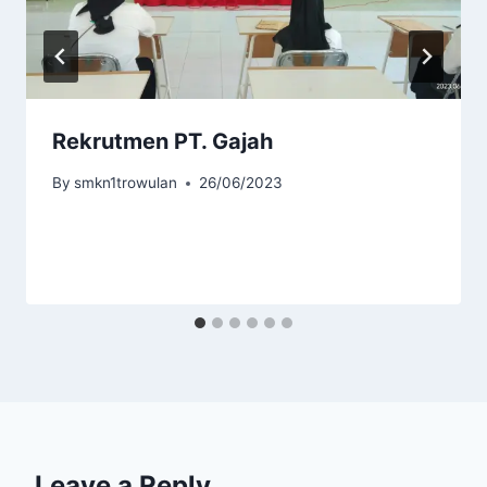
Rekrutmen PT. Gajah
By
smkn1trowulan
26/06/2023
Leave a Reply