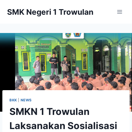
Skip
SMK Negeri 1 Trowulan
to
content
BKK
|
NEWS
SMKN 1 Trowulan
Laksanakan Sosialisasi