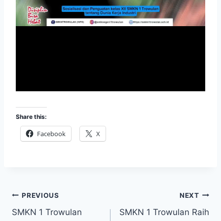
Share this:
Facebook
X
Post
PREVIOUS
NEXT
SMKN 1 Trowulan
SMKN 1 Trowulan Raih
navigation