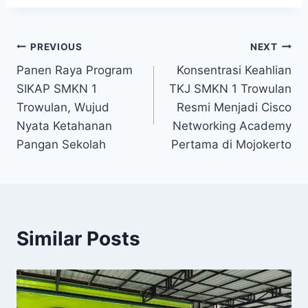
Post
PREVIOUS
NEXT
Panen Raya Program
Konsentrasi Keahlian
navigation
SIKAP SMKN 1
TKJ SMKN 1 Trowulan
Trowulan, Wujud
Resmi Menjadi Cisco
Nyata Ketahanan
Networking Academy
Pangan Sekolah
Pertama di Mojokerto
Similar Posts