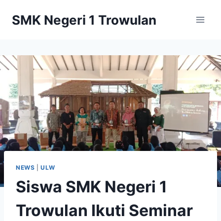
Skip
SMK Negeri 1 Trowulan
to
content
NEWS
|
ULW
Siswa SMK Negeri 1
Trowulan Ikuti Seminar