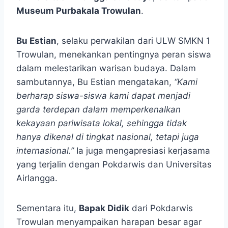
Museum Purbakala Trowulan
.
Bu Estian
, selaku perwakilan dari ULW SMKN 1
Trowulan, menekankan pentingnya peran siswa
dalam melestarikan warisan budaya. Dalam
sambutannya, Bu Estian mengatakan,
“Kami
berharap siswa-siswa kami dapat menjadi
garda terdepan dalam memperkenalkan
kekayaan pariwisata lokal, sehingga tidak
hanya dikenal di tingkat nasional, tetapi juga
internasional.”
Ia juga mengapresiasi kerjasama
yang terjalin dengan Pokdarwis dan Universitas
Airlangga.
Sementara itu,
Bapak Didik
dari Pokdarwis
Trowulan menyampaikan harapan besar agar