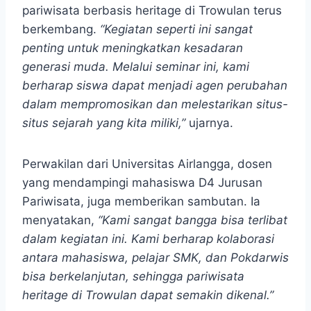
pariwisata berbasis heritage di Trowulan terus
berkembang.
“Kegiatan seperti ini sangat
penting untuk meningkatkan kesadaran
generasi muda. Melalui seminar ini, kami
berharap siswa dapat menjadi agen perubahan
dalam mempromosikan dan melestarikan situs-
situs sejarah yang kita miliki,”
ujarnya.
Perwakilan dari Universitas Airlangga, dosen
yang mendampingi mahasiswa D4 Jurusan
Pariwisata, juga memberikan sambutan. Ia
menyatakan,
“Kami sangat bangga bisa terlibat
dalam kegiatan ini. Kami berharap kolaborasi
antara mahasiswa, pelajar SMK, dan Pokdarwis
bisa berkelanjutan, sehingga pariwisata
heritage di Trowulan dapat semakin dikenal.”