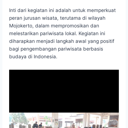
Inti dari kegiatan ini adalah untuk memperkuat
peran jurusan wisata, terutama di wilayah
Mojokerto, dalam mempromosikan dan
melestarikan pariwisata lokal. Kegiatan ini
diharapkan menjadi langkah awal yang positif
bagi pengembangan pariwisata berbasis
budaya di Indonesia.