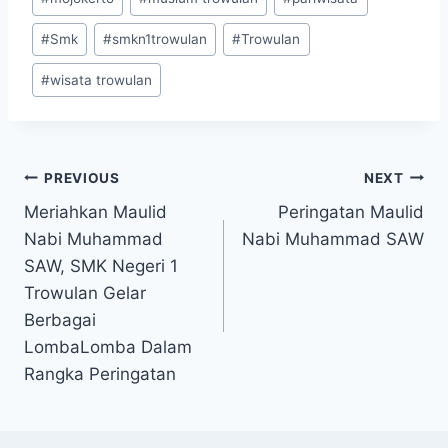
Tags:
#
Smk
#
smkn1trowulan
#
Trowulan
#
wisata trowulan
Post
PREVIOUS
NEXT
Meriahkan Maulid
Peringatan Maulid
navigation
Nabi Muhammad
Nabi Muhammad SAW
SAW, SMK Negeri 1
Trowulan Gelar
Berbagai
LombaLomba Dalam
Rangka Peringatan