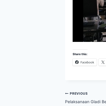
Share this:
Facebook
Post
PREVIOUS
Pelaksanaan Gladi B
navigation