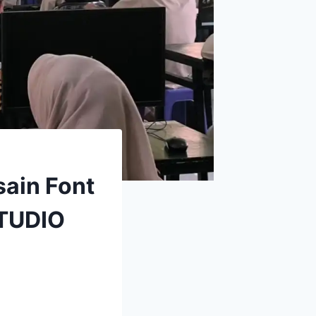
ain Font
STUDIO