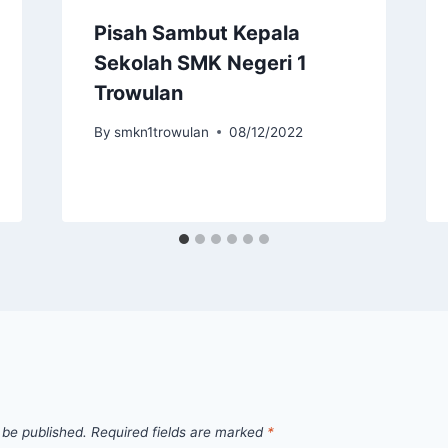
Pisah Sambut Kepala
Sekolah SMK Negeri 1
Trowulan
By
smkn1trowulan
08/12/2022
 be published.
Required fields are marked
*