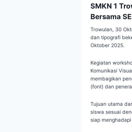
SMKN 1 Trow
Bersama S
Trowulan, 30 Ok
dan tipografi b
Oktober 2025.
Kegiatan workshop
Komunikasi Visua
membagikan peng
(font) dan penera
Tujuan utama dar
siswa sesuai den
siap menghadapi d