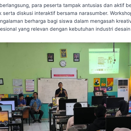
berlangsung, para peserta tampak antusias dan aktif be
k serta diskusi interaktif bersama narasumber. Worksho
ngalaman berharga bagi siswa dalam mengasah kreativ
esional yang relevan dengan kebutuhan industri desain 