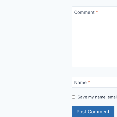
Comment
*
Name
*
Save my name, email,