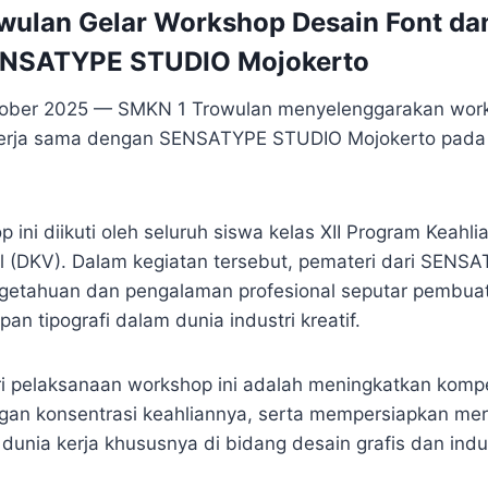
ulan Gelar Workshop Desain Font dan
ENSATYPE STUDIO Mojokerto
tober 2025 — SMKN 1 Trowulan menyelenggarakan work
ekerja sama dengan SENSATYPE STUDIO Mojokerto pada 
 ini diikuti oleh seluruh siswa kelas XII Program Keahli
l (DKV). Dalam kegiatan tersebut, pemateri dari SEN
etahuan dan pengalaman profesional seputar pembuat
pan tipografi dalam dunia industri kreatif.
i pelaksanaan workshop ini adalah meningkatkan kompe
gan konsentrasi keahliannya, serta mempersiapkan mer
unia kerja khususnya di bidang desain grafis dan industr