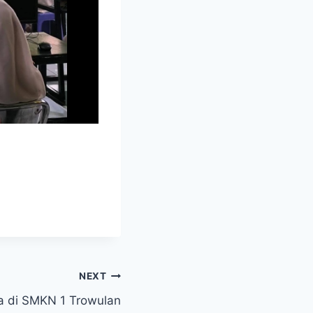
NEXT
a di SMKN 1 Trowulan