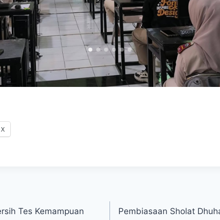
X
ersih Tes Kemampuan
Pembiasaan Sholat Dhuh