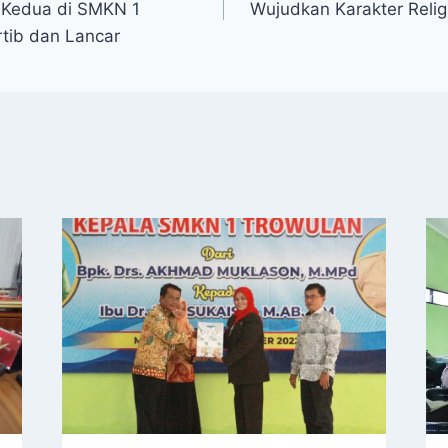
 Kedua di SMKN 1
Wujudkan Karakter Religi
rtib dan Lancar