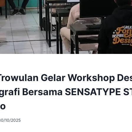
rowulan Gelar Workshop Des
ografi Bersama SENSATYPE 
to
30/10/2025