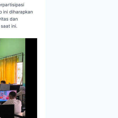
rpartisipasi
p ini diharapkan
itas dan
saat ini.