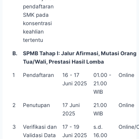
pendaftaran
SMK pada
konsentrasi
keahlian
tertentu
B.
SPMB Tahap I: Jalur Afirmasi, Mutasi Orang
Tua/Wali, Prestasi Hasil Lomba
1
Pendaftaran
16 - 17
01.00 -
Online
Juni 2025
21.00
WIB
2
Penutupan
17 Juni
21.00
Online
2025
WIB
3
Verifikasi dan
17 - 19
s.d.
Online/O
Validasi Data
Juni 2025
16.00