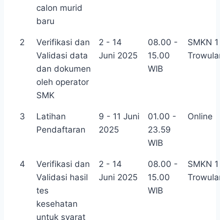
calon murid
baru
2
Verifikasi dan
2 - 14
08.00 -
SMKN 1
Validasi data
Juni 2025
15.00
Trowula
dan dokumen
WIB
oleh operator
SMK
3
Latihan
9 - 11 Juni
01.00 -
Online
Pendaftaran
2025
23.59
WIB
4
Verifikasi dan
2 - 14
08.00 -
SMKN 1
Validasi hasil
Juni 2025
15.00
Trowula
tes
WIB
kesehatan
untuk syarat