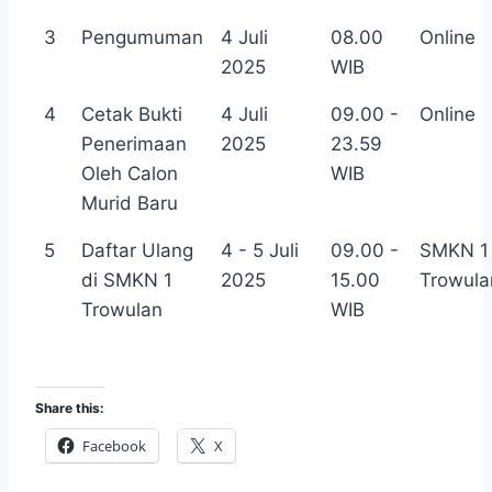
3
Pengumuman
4 Juli
08.00
Online
2025
WIB
4
Cetak Bukti
4 Juli
09.00 -
Online
Penerimaan
2025
23.59
Oleh Calon
WIB
Murid Baru
5
Daftar Ulang
4 - 5 Juli
09.00 -
SMKN 1
di SMKN 1
2025
15.00
Trowula
Trowulan
WIB
Share this:
Facebook
X