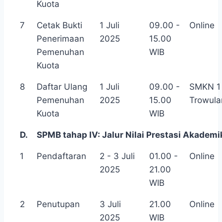
Kuota
7
Cetak Bukti
1 Juli
09.00 -
Online
Penerimaan
2025
15.00
Pemenuhan
WIB
Kuota
8
Daftar Ulang
1 Juli
09.00 -
SMKN 1
Pemenuhan
2025
15.00
Trowula
Kuota
WIB
D.
SPMB tahap IV: Jalur Nilai Prestasi Akadem
1
Pendaftaran
2 - 3 Juli
01.00 -
Online
2025
21.00
WIB
2
Penutupan
3 Juli
21.00
Online
2025
WIB