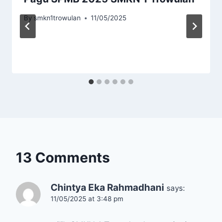
By
smkn1trowulan
11/05/2025
13 Comments
Chintya Eka Rahmadhani
says:
11/05/2025 at 3:48 pm