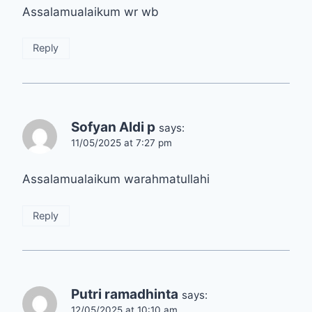
Assalamualaikum wr wb
Reply
Sofyan Aldi p
says:
11/05/2025 at 7:27 pm
Assalamualaikum warahmatullahi
Reply
Putri ramadhinta
says:
12/05/2025 at 10:10 am