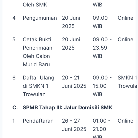
Oleh SMK
WIB
4
Pengumuman
20 Juni
09.00
Online
2025
WIB
5
Cetak Bukti
20 Juni
09.00 -
Online
Penerimaan
2025
23.59
Oleh Calon
WIB
Murid Baru
6
Daftar Ulang
20 - 21
09.00 -
SMKN 1
di SMKN 1
Juni 2025
15.00
Trowula
Trowulan
WIB
C.
SPMB Tahap III: Jalur Domisili SMK
1
Pendaftaran
26 - 27
01.00 -
Online
Juni 2025
21.00
WIB