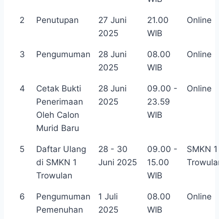
2
Penutupan
27 Juni
21.00
Online
2025
WIB
3
Pengumuman
28 Juni
08.00
Online
2025
WIB
4
Cetak Bukti
28 Juni
09.00 -
Online
Penerimaan
2025
23.59
Oleh Calon
WIB
Murid Baru
5
Daftar Ulang
28 - 30
09.00 -
SMKN 1
di SMKN 1
Juni 2025
15.00
Trowula
Trowulan
WIB
6
Pengumuman
1 Juli
08.00
Online
Pemenuhan
2025
WIB