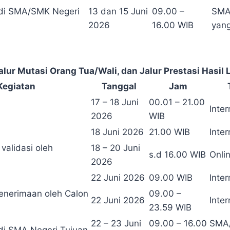
 di SMA/SMK Negeri
13 dan 15 Juni
09.00 –
SMA
2026
16.00 WIB
yang
Jalur Mutasi Orang Tua/Wali, dan Jalur Prestasi Has
Kegiatan
Tanggal
Jam
17 – 18 Juni
00.01 – 21.00
Inter
2026
WIB
18 Juni 2026
21.00 WIB
Inter
 validasi oleh
18 – 20 Juni
s.d 16.00 WIB
Onlin
2026
22 Juni 2026
09.00 WIB
Inter
Penerimaan oleh Calon
09.00 –
22 Juni 2026
Inter
23.59 WIB
22 – 23 Juni
09.00 – 16.00
SMA/