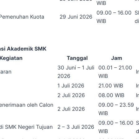
WIB
09.00 – 16.00
S
 Pemenuhan Kuota
29 Juni 2026
WIB
d
stasi Akademik SMK
Kegiatan
Tanggal
Jam
30 Juni – 1 Juli
00.01 – 21.00
taran
I
2026
WIB
1 Juli 2026
21.00 WIB
I
2 Juli 2026
08.00 WIB
I
Penerimaan oleh Calon
09.00 – 23.59
2 Juli 2026
I
WIB
09.00 – 16.00
S
di SMK Negeri Tujuan
2 – 3 Juli 2026
WIB
d