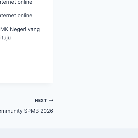
nternet online
nternet online
MK Negeri yang
ituju
NEXT
Community SPMB 2026