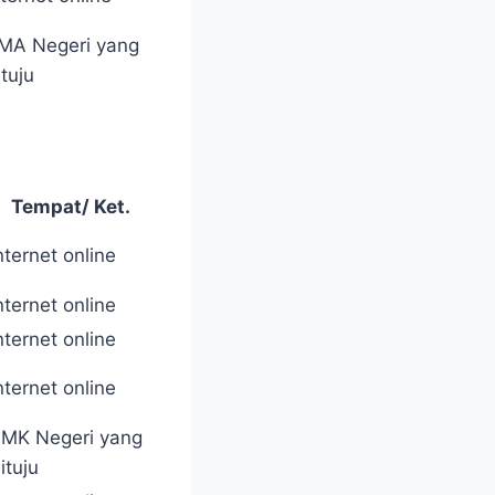
MA Negeri yang
ituju
Tempat/ Ket.
nternet online
nternet online
nternet online
nternet online
MK Negeri yang
ituju