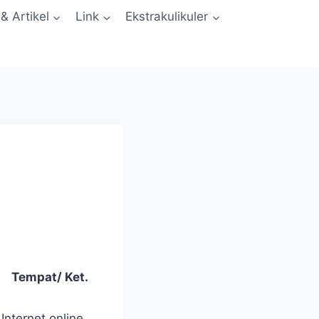
 & Artikel
Link
Ekstrakulikuler
Tempat/ Ket.
Internet online