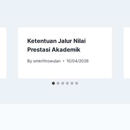
Ketentuan Jalur Nilai
Prestasi Akademik
By
smkn1trowulan
10/04/2026