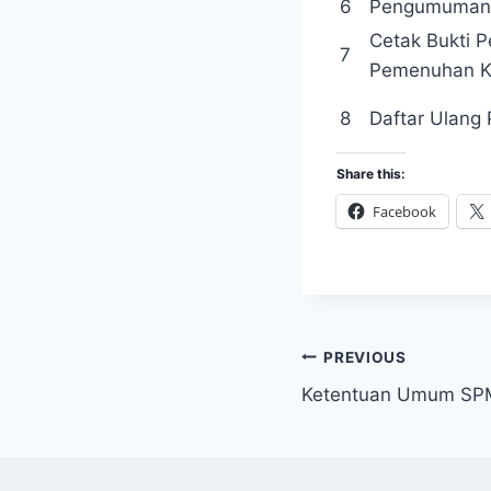
6
Pengumuman
Cetak Bukti 
7
Pemenuhan K
8
Daftar Ulang
Share this:
Facebook
Post
PREVIOUS
Ketentuan Umum SP
navigation