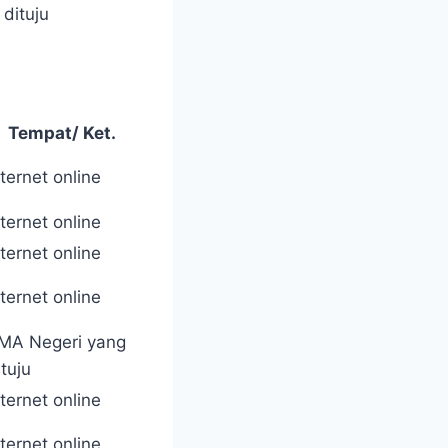
 dituju
Tempat/ Ket.
nternet online
nternet online
nternet online
nternet online
MA Negeri yang
ituju
nternet online
nternet online