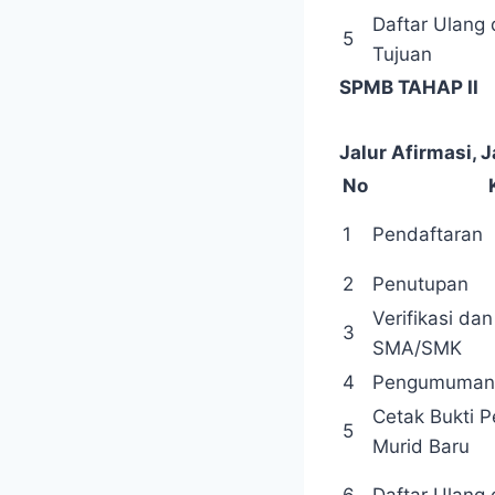
Daftar Ulang
5
Tujuan
SPMB TAHAP II
Jalur Afirmasi, 
No
1
Pendaftaran
2
Penutupan
Verifikasi dan
3
SMA/SMK
4
Pengumuman
Cetak Bukti 
5
Murid Baru