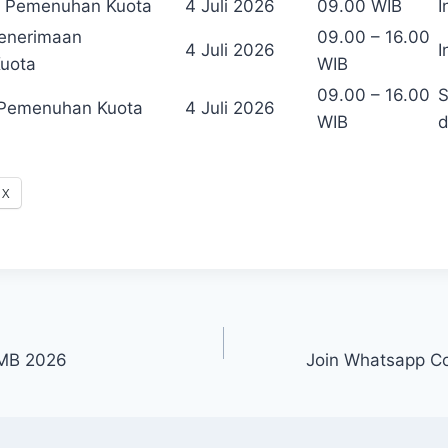
 Pemenuhan Kuota
4 Juli 2026
09.00 WIB
I
Penerimaan
09.00 – 16.00
4 Juli 2026
I
uota
WIB
09.00 – 16.00
S
 Pemenuhan Kuota
4 Juli 2026
WIB
d
X
MB 2026
Join Whatsapp 