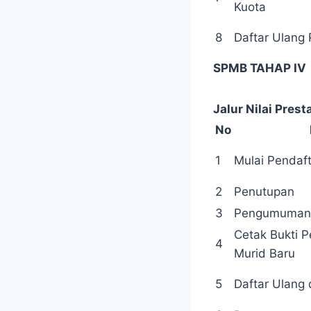
Kuota
8
Daftar Ulang
SPMB TAHAP IV
Jalur Nilai Pre
No
1
Mulai Pendaf
2
Penutupan
3
Pengumuman
Cetak Bukti 
4
Murid Baru
5
Daftar Ulang 