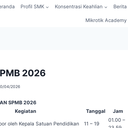
eranda
Profil SMK
Konsentrasi Keahlian
Berita
Mikrotik Academy
SPMB 2026
10/04/2026
AN SPMB 2026
Kegiatan
Tanggal
Jam
01.00 –
apor oleh Kepala Satuan Pendidikan
11 – 19
23.59