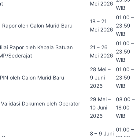
at
Mei 2026
WIB
01.00 –
18 – 21
ai Rapor oleh Calon Murid Baru
23.59
Mei 2026
WIB
01.00 –
lai Rapor oleh Kepala Satuan
21 – 26
23.59
MP/Sederajat
Mei 2026
WIB
28 Mei –
01.00 –
PIN oleh Calon Murid Baru
9 Juni
23:59
2026
WIB
29 Mei –
08.00 –
n Validasi Dokumen oleh Operator
10 Juni
16.00
2026
WIB
01.00 –
8 – 9 Juni