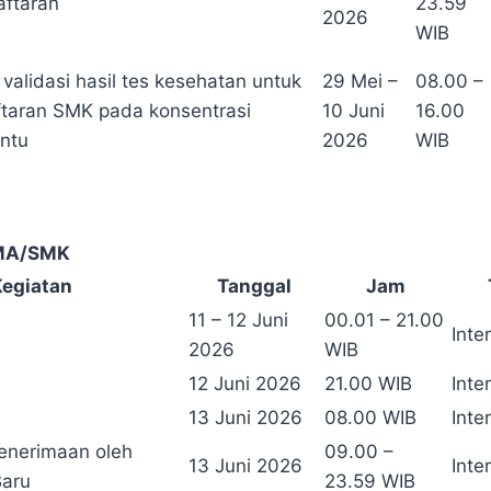
aftaran
23.59
2026
WIB
 validasi hasil tes kesehatan untuk
29 Mei –
08.00 –
ftaran SMK pada konsentrasi
10 Juni
16.00
entu
2026
WIB
SMA/SMK
Kegiatan
Tanggal
Jam
11 – 12 Juni
00.01 – 21.00
Inte
2026
WIB
12 Juni 2026
21.00 WIB
Inte
13 Juni 2026
08.00 WIB
Inte
Penerimaan oleh
09.00 –
13 Juni 2026
Inte
Baru
23.59 WIB