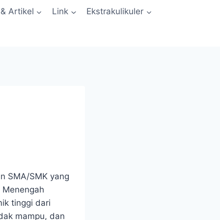
 & Artikel
Link
Ekstrakulikuler
ikan SMA/SMK yang
an Menengah
 tinggi dari
tidak mampu, dan