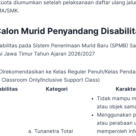
ota diumumkan setelah pelaksanaan daftar ulang jalur 
MA/SMK.
Calon Murid Penyandang Disabili
isabilitas pada Sistem Penerimaan Murid Baru (SPMB) S
i Jawa Timur Tahun Ajaran 2026/2027
 Direkomendasikan ke Kelas Reguler Penuh/Kelas Pend
r Classroom Only/Inclusive Support Class)
abilitas
Kategori
Karakte
Tidak mampu me
atau objek sama
Menggunakan p
atau perabaan 
a. Tunanetra Total
memperoleh inf