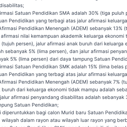
isabilitas;
afirmasi Satuan Pendidikan SMA adalah 30% (tiga puluh 
an Pendidikan yang terbagi atas jalur afirmasi keluarg
firmasi Pendidikan Menengah (ADEM) sebanyak 13% (t
ur afirmasi nilai kemampuan akademik keluarga ekonomi
tujuh persen), jalur afirmasi anak buruh dari keluarga 
 sebanyak 5% (lima persen), dan jalur afirmasi penyan
yak 5% (lima persen) dari daya tampung Satuan Pendid
afirmasi Satuan Pendidikan SMK adalah 15% (lima belas 
an Pendidikan yang terbagi atas jalur afirmasi keluarg
irmasi Pendidikan Menengah (ADEM) sebanyak 7% (tuju
k buruh dari keluarga ekonomi tidak mampu adalah seb
jalur afirmasi penyandang disabilitas adalah sebanyak 
mpung Satuan Pendidikan;
si diperuntukkan bagi calon Murid baru Satuan Pendidi
di wilayah dalam rayon atau wilayah luar rayon yang ber