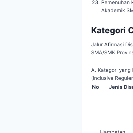
Pemenuhan ku
Akademik S
Kategori 
Jalur Afirmasi D
SMA/SMK Provins
A. Kategori yang
(Inclusive Regule
No
Jenis Dis
Hambatan