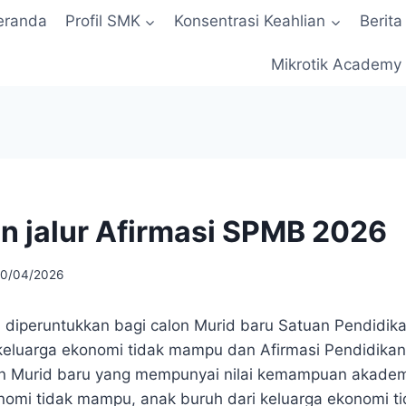
eranda
Profil SMK
Konsentrasi Keahlian
Berita
Mikrotik Academy
n jalur Afirmasi SPMB 2026
10/04/2026
si diperuntukkan bagi calon Murid baru Satuan Pendid
 keluarga ekonomi tidak mampu dan Afirmasi Pendidik
n Murid baru yang mempunyai nilai kemampuan akademik
nomi tidak mampu, anak buruh dari keluarga ekonomi 