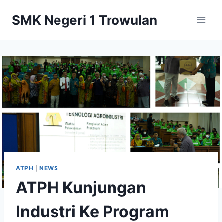
Skip
SMK Negeri 1 Trowulan
to
content
ATPH
|
NEWS
ATPH Kunjungan
Industri Ke Program