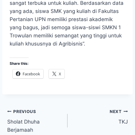
sangat terbuka untuk kuliah. Berdasarkan data
yang ada, siswa SMK yang kuliah di Fakultas
Pertanian UPN memiliki prestasi akademik
yang bagus, jadi semoga siswa-siswi SMKN 1
Trowulan memiliki semangat yang tinggi untuk
kuliah khususnya di Agribisnis”.
Share this:
Facebook
X
Post
PREVIOUS
NEXT
Sholat Dhuha
TKJ
navigation
Berjamaah