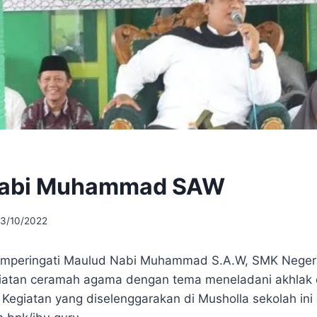
Nabi Muhammad SAW
13/10/2022
mperingati Maulud Nabi Muhammad S.A.W, SMK Negeri
atan ceramah agama dengan tema meneladani akhlak 
 Kegiatan yang diselenggarakan di Musholla sekolah ini d