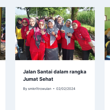
Jalan Santai dalam rangka
Jumat Sehat
By
smkn1trowulan
02/02/2024