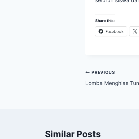
seluruh siswa da
Share this:
Facebook
Post
PREVIOUS
Lomba Menghias Tum
navigation
Similar Posts