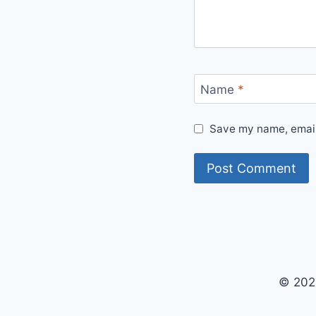
Name
*
Save my name, email,
© 202