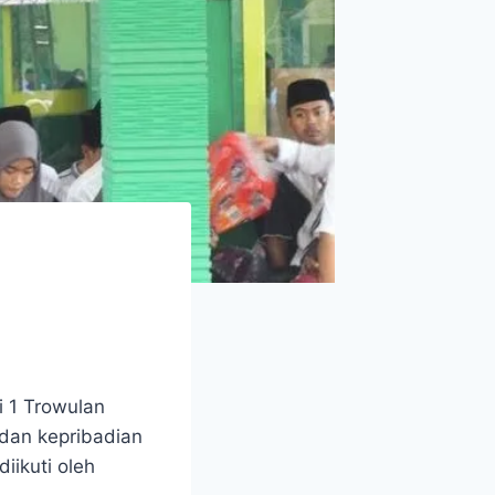
 1 Trowulan
dan kepribadian
iikuti oleh