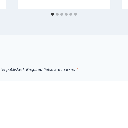
 be published.
Required fields are marked
*