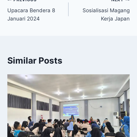
Post
Upacara Bendera 8
Sosialisasi Magang
navigation
Januari 2024
Kerja Japan
Similar Posts