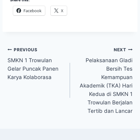
Facebook
X
Post
PREVIOUS
NEXT
SMKN 1 Trowulan
Pelaksanaan Gladi
navigation
Gelar Puncak Panen
Bersih Tes
Karya Kolaborasa
Kemampuan
Akademik (TKA) Hari
Kedua di SMKN 1
Trowulan Berjalan
Tertib dan Lancar