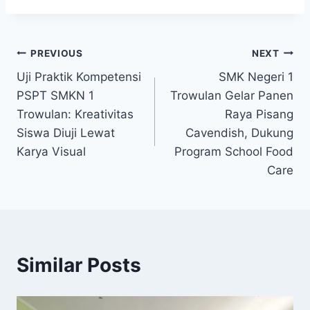
Post
PREVIOUS
NEXT
Uji Praktik Kompetensi
SMK Negeri 1
navigation
PSPT SMKN 1
Trowulan Gelar Panen
Trowulan: Kreativitas
Raya Pisang
Siswa Diuji Lewat
Cavendish, Dukung
Karya Visual
Program School Food
Care
Similar Posts