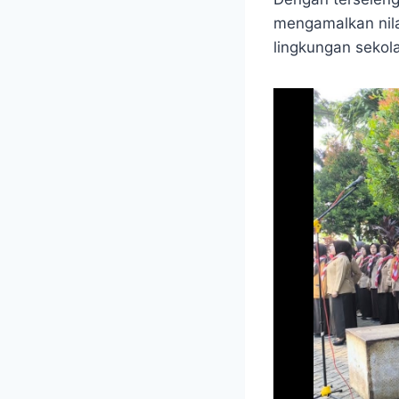
mengamalkan nila
lingkungan sekol