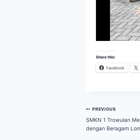
Share this:
Facebook
Post
PREVIOUS
SMKN 1 Trowulan Mer
navigation
dengan Beragam Lo