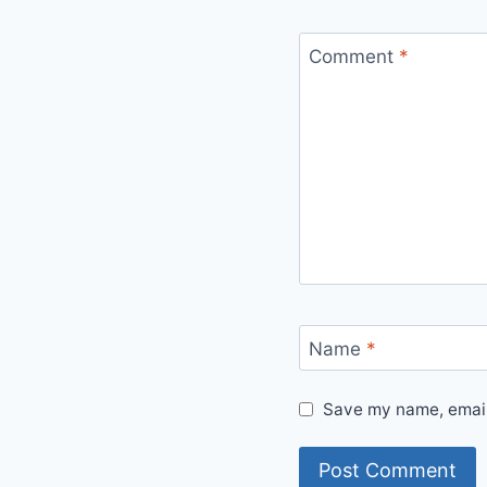
Comment
*
Name
*
Save my name, email,