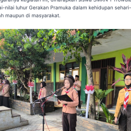
i-nilai luhur Gerakan Pramuka dalam kehidupan sehari-h
ah maupun di masyarakat.