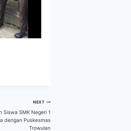
NEXT
n Siswa SMK Negeri 1
ma dengan Puskesmas
Trowulan