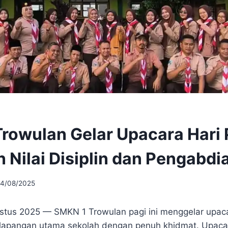
rowulan Gelar Upacara Hari
 Nilai Disiplin dan Pengabdi
14/08/2025
stus 2025 — SMKN 1 Trowulan pagi ini menggelar upac
lapangan utama sekolah dengan penuh khidmat. Upacar