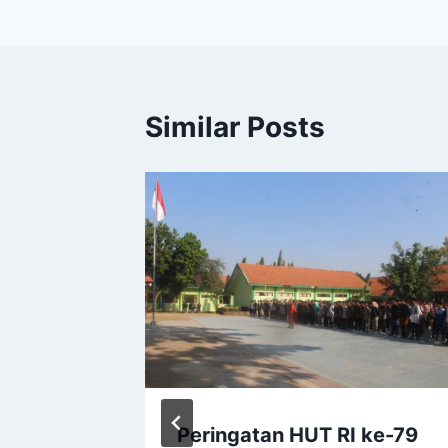
Similar Posts
dustri
Peringatan HUT RI ke-79