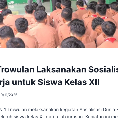
rowulan Laksanakan Sosiali
rja untuk Siswa Kelas XII
20/11/2025
1 Trowulan melaksanakan kegiatan Sosialisasi Dunia 
eluruh siswa kelas XII dari tujuh jurusan. Kegiatan ini 