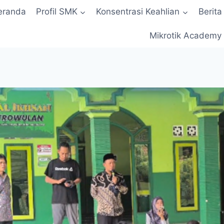
eranda
Profil SMK
Konsentrasi Keahlian
Berita
Mikrotik Academy