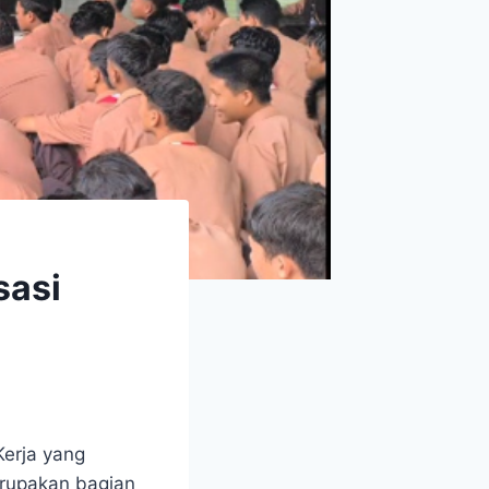
sasi
Kerja yang
merupakan bagian