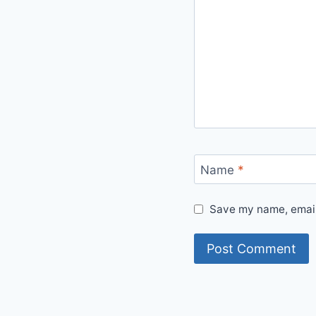
Name
*
Save my name, email,