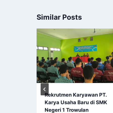
Similar Posts
ulan
Rekrutmen Karyawan PT.
alis
Karya Usaha Baru di SMK
 “Be
Negeri 1 Trowulan