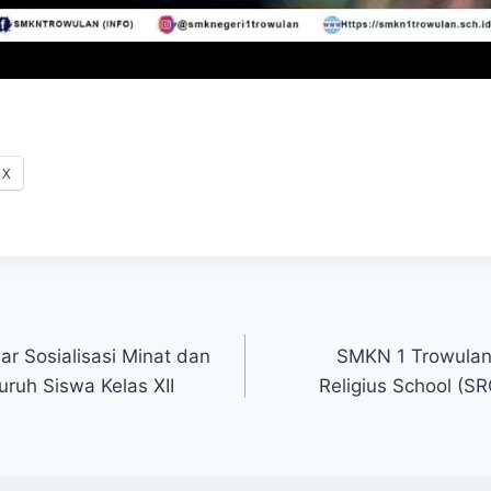
X
r Sosialisasi Minat dan
SMKN 1 Trowulan 
uruh Siswa Kelas XII
Religius School (S