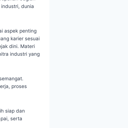
ndustri, dunia
i aspek penting
uang karier sesuai
ak dini. Materi
tra industri yang
 semangat.
erja, proses
ih siap dan
pai, serta