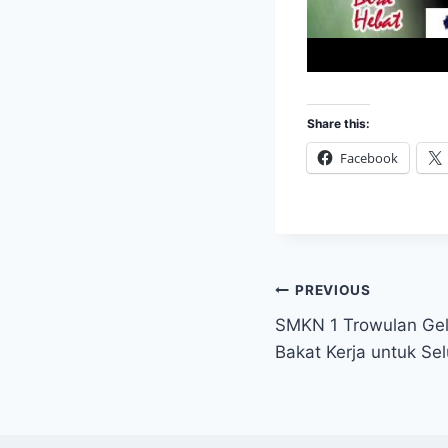
Share this:
Facebook
Post
PREVIOUS
SMKN 1 Trowulan Gela
navigation
Bakat Kerja untuk Sel