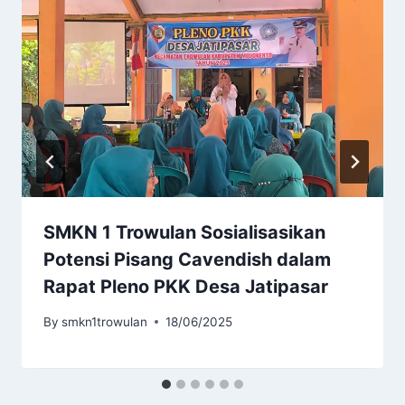
SMKN 1 Trowulan Sosialisasikan
Potensi Pisang Cavendish dalam
Rapat Pleno PKK Desa Jatipasar
By
smkn1trowulan
18/06/2025