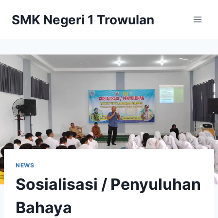
Skip
SMK Negeri 1 Trowulan
to
content
NEWS
Sosialisasi / Penyuluhan
Bahaya