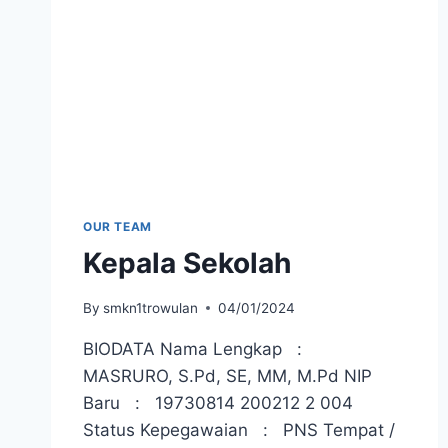
OUR TEAM
Kepala Sekolah
By
smkn1trowulan
04/01/2024
BIODATA Nama Lengkap :
MASRURO, S.Pd, SE, MM, M.Pd NIP
Baru : 19730814 200212 2 004
Status Kepegawaian : PNS Tempat /