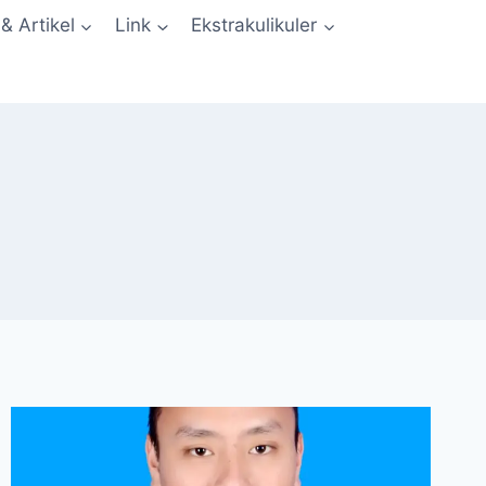
 & Artikel
Link
Ekstrakulikuler