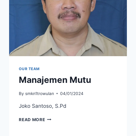
OUR TEAM
Manajemen Mutu
By
smkn1trowulan
04/01/2024
Joko Santoso, S.Pd
MANAJEMEN
READ MORE
MUTU