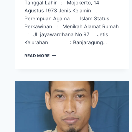
Tanggal Lahir : Mojokerto, 14
Agustus 1973 Jenis Kelamin :
Perempuan Agama : Islam Status
Perkawinan : Menikah Alamat Rumah
: Jl. jayawardhana No 97 Jetis
Kelurahan : Banjaragung…
KEPALA
READ MORE
SEKOLAH