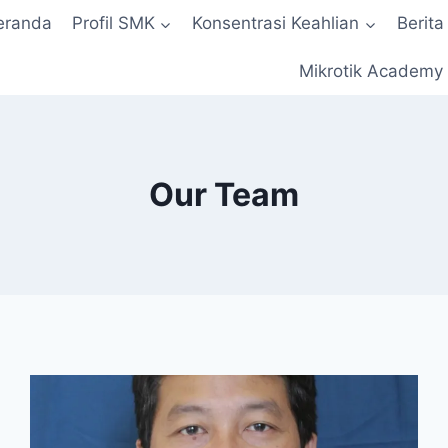
eranda
Profil SMK
Konsentrasi Keahlian
Berita
Mikrotik Academy
Our Team