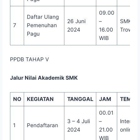
09.00
Daftar Ulang
26 Juni
–
SMKN 1
7
Pemenuhan
2024
16.00
Trowul
Pagu
WIB
PPDB TAHAP V
Jalur Nilai Akademik SMK
NO
KEGIATAN
TANGGAL
JAM
TEMPA
00.01
3 – 4 Juli
–
Internet
1
Pendaftaran
2024
21.00
online
WIB