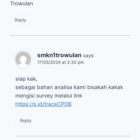
Trowulan
Reply
smkn1trowulan
says:
17/05/2024 at 2:30 pm
siap kak,
sebagai bahan analisa kami bisakah kakak
mengisi survey melalui link
https://s.id/traceCPDB
Reply