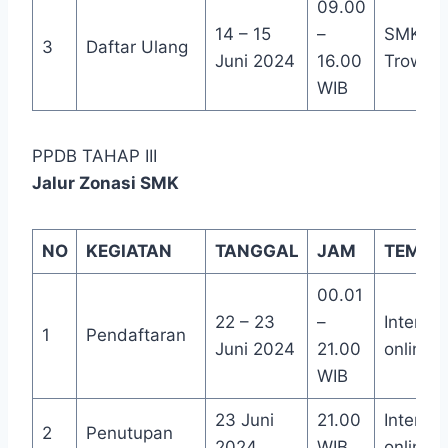
09.00
14 – 15
–
SMKN 1
3
Daftar Ulang
Juni 2024
16.00
Trowul
WIB
PPDB TAHAP III
Jalur Zonasi SMK
NO
KEGIATAN
TANGGAL
JAM
TEMPA
00.01
22 – 23
–
Internet
1
Pendaftaran
Juni 2024
21.00
online
WIB
23 Juni
21.00
Internet
2
Penutupan
2024
WIB
online