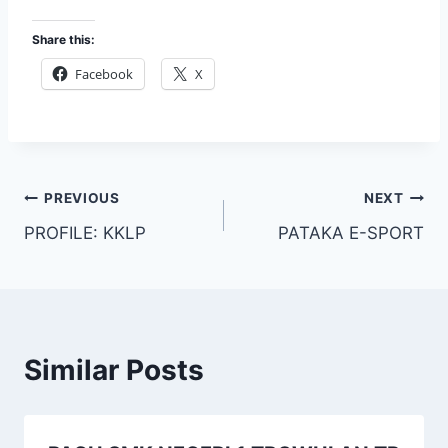
Share this:
Facebook
X
Post
PREVIOUS
NEXT
PROFILE: KKLP
PATAKA E-SPORT
navigation
Similar Posts