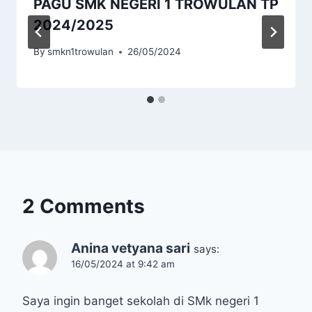
PAGU SMK NEGERI 1 TROWULAN TP
2024/2025
By
smkn1trowulan
26/05/2024
2 Comments
Anina vetyana sari
says:
16/05/2024 at 9:42 am
Saya ingin banget sekolah di SMk negeri 1