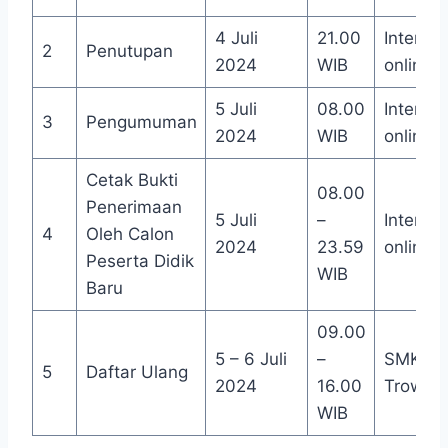
4 Juli
21.00
Internet
2
Penutupan
2024
WIB
online
5 Juli
08.00
Internet
3
Pengumuman
2024
WIB
online
Cetak Bukti
08.00
Penerimaan
5 Juli
–
Internet
4
Oleh Calon
2024
23.59
online
Peserta Didik
WIB
Baru
09.00
5 – 6 Juli
–
SMKN 1
5
Daftar Ulang
2024
16.00
Trowul
WIB