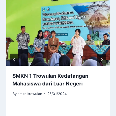
SMKN 1 Trowulan Kedatangan
Mahasiswa dari Luar Negeri
By
smkn1trowulan
25/01/2024