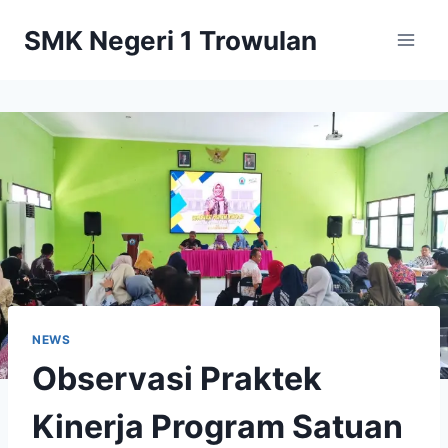
Skip
SMK Negeri 1 Trowulan
to
content
NEWS
Observasi Praktek
Kinerja Program Satuan