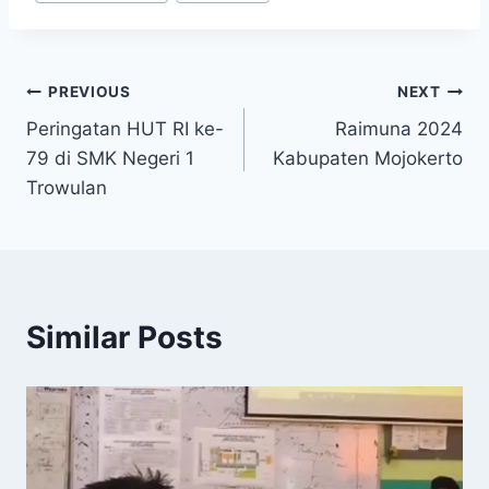
Post
PREVIOUS
NEXT
Peringatan HUT RI ke-
Raimuna 2024
navigation
79 di SMK Negeri 1
Kabupaten Mojokerto
Trowulan
Similar Posts