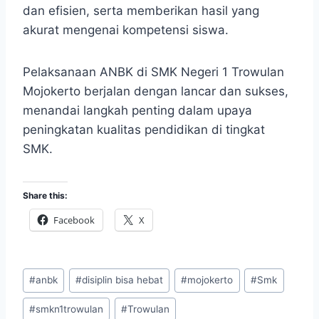
dan efisien, serta memberikan hasil yang
akurat mengenai kompetensi siswa.
Pelaksanaan ANBK di SMK Negeri 1 Trowulan
Mojokerto berjalan dengan lancar dan sukses,
menandai langkah penting dalam upaya
peningkatan kualitas pendidikan di tingkat
SMK.
Share this:
Facebook
X
Post
#
anbk
#
disiplin bisa hebat
#
mojokerto
#
Smk
Tags:
#
smkn1trowulan
#
Trowulan