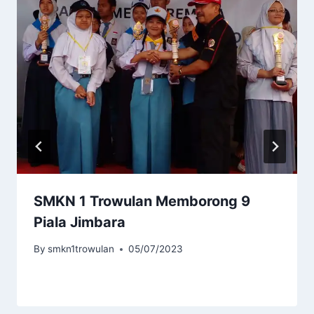
SMKN 1 Trowulan Memborong 9
Piala Jimbara
By
smkn1trowulan
05/07/2023