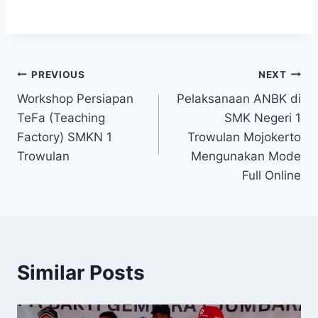
Post
PREVIOUS
NEXT
Workshop Persiapan
Pelaksanaan ANBK di
navigation
TeFa (Teaching
SMK Negeri 1
Factory) SMKN 1
Trowulan Mojokerto
Trowulan
Mengunakan Mode
Full Online
Similar Posts