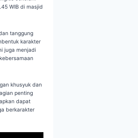
.45 WIB di masjid
 dan tanggung
mbentuk karakter
ini juga menjadi
n kebersamaan
ngan khusyuk dan
agian penting
rapkan dapat
ga berkarakter