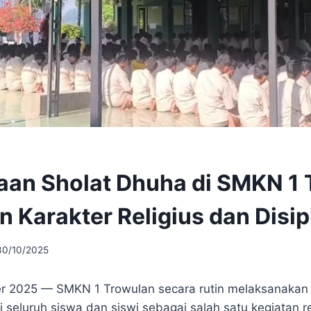
an Sholat Dhuha di SMKN 1 
 Karakter Religius dan Disip
30/10/2025
er 2025 — SMKN 1 Trowulan secara rutin melaksanaka
 seluruh siswa dan siswi sebagai salah satu kegiatan re