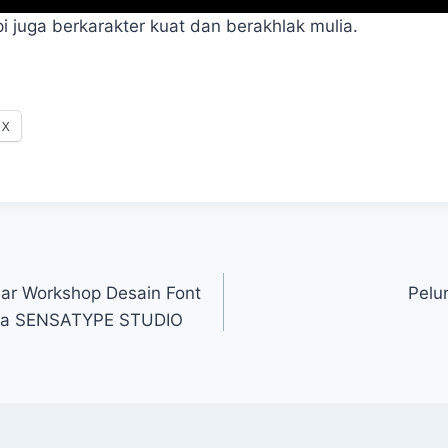
i juga berkarakter kuat dan berakhlak mulia.
X
ar Workshop Desain Font
Pelu
ama SENSATYPE STUDIO