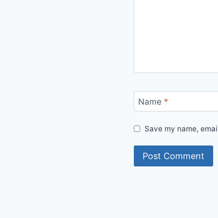
Name
*
Save my name, email,