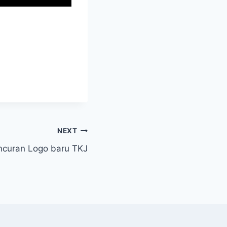
NEXT
ncuran Logo baru TKJ