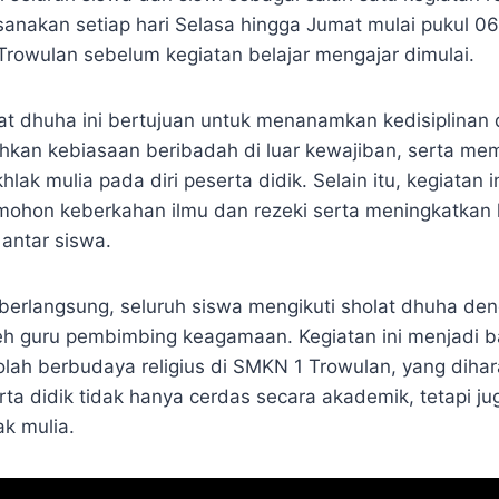
ksanakan setiap hari Selasa hingga Jumat mulai pukul 06
Trowulan sebelum kegiatan belajar mengajar dimulai.
t dhuha ini bertujuan untuk menanamkan kedisiplinan
an kebiasaan beribadah di luar kewajiban, serta me
hlak mulia pada diri peserta didik. Selain itu, kegiatan 
mohon keberkahan ilmu dan rezeki serta meningkatka
antar siswa.
berlangsung, seluruh siswa mengikuti sholat dhuha de
leh guru pembimbing keagamaan. Kegiatan ini menjadi b
olah berbudaya religius di SMKN 1 Trowulan, yang diha
a didik tidak hanya cerdas secara akademik, tetapi ju
ak mulia.