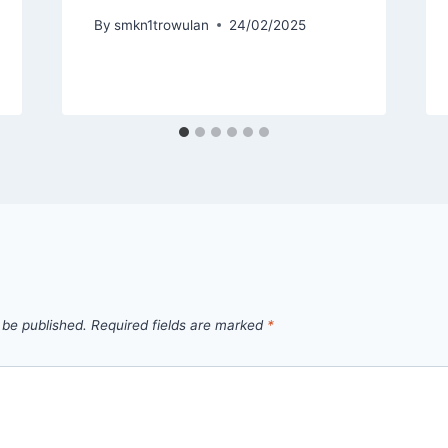
By
smkn1trowulan
24/02/2025
 be published.
Required fields are marked
*