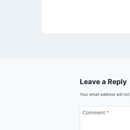
2025
Leave a Reply
Your email address will not
Comment
*