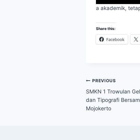
a akademik, tetap
Share this:
Facebook
Post
PREVIOUS
SMKN 1 Trowulan Gel
navigation
dan Tipografi Bers
Mojokerto