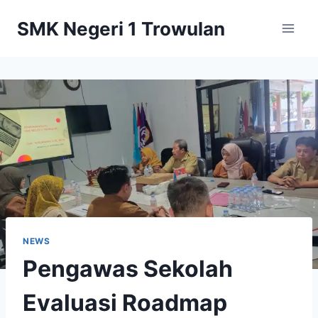
Skip
SMK Negeri 1 Trowulan
to
content
NEWS
Pengawas Sekolah
Evaluasi Roadmap