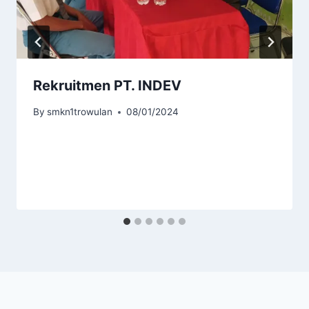
Rekruitmen PT. INDEV
By
smkn1trowulan
08/01/2024