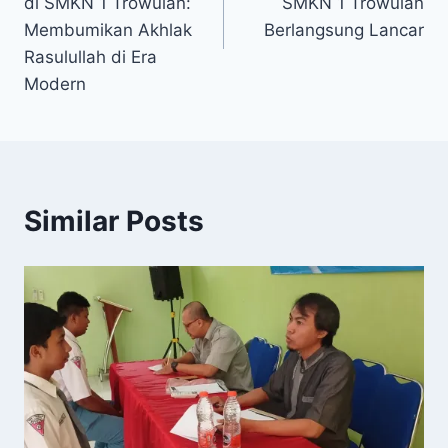
di SMKN 1 Trowulan:
SMKN 1 Trowulan
Membumikan Akhlak
Berlangsung Lancar
Rasulullah di Era
Modern
Similar Posts