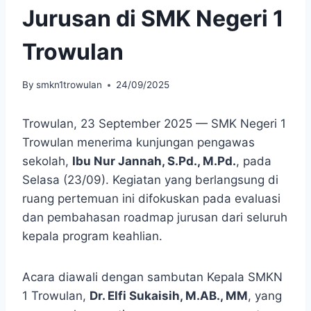
Jurusan di SMK Negeri 1
Trowulan
By
smkn1trowulan
24/09/2025
Trowulan, 23 September 2025 — SMK Negeri 1
Trowulan menerima kunjungan pengawas
sekolah,
Ibu Nur Jannah, S.Pd., M.Pd.
, pada
Selasa (23/09). Kegiatan yang berlangsung di
ruang pertemuan ini difokuskan pada evaluasi
dan pembahasan roadmap jurusan dari seluruh
kepala program keahlian.
Acara diawali dengan sambutan Kepala SMKN
1 Trowulan,
Dr. Elfi Sukaisih, M.AB., MM
, yang