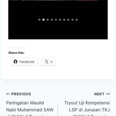
Share this:
Facebook
X
Post
PREVIOUS
NEXT
Peringatan Maulid
Tryout Uji Kompetensi
navigation
Nabi Muhammad SAW
LSP di Jurusan TKJ