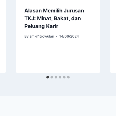
Alasan Memilih Jurusan
TKJ: Minat, Bakat, dan
Peluang Karir
By
smkn1trowulan
14/06/2024