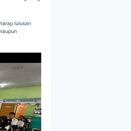
harap lulusan
 maupun