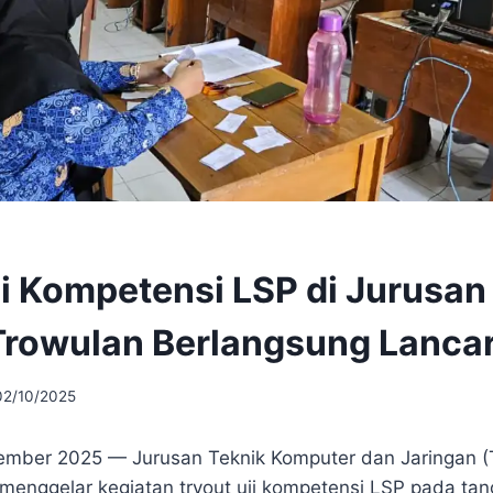
ji Kompetensi LSP di Jurusan
rowulan Berlangsung Lanca
02/10/2025
tember 2025 — Jurusan Teknik Komputer dan Jaringan 
menggelar kegiatan tryout uji kompetensi LSP pada tan