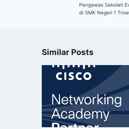
Pengawas Sekolah E
navigation
di SMK Negeri 1 Trow
Similar Posts