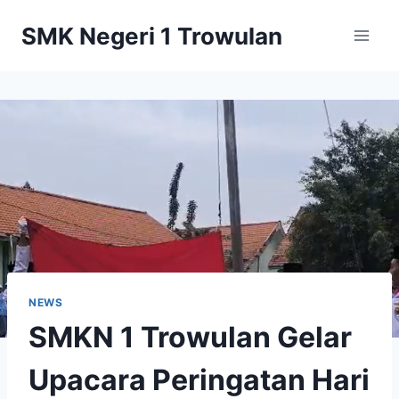
Skip
SMK Negeri 1 Trowulan
to
content
NEWS
SMKN 1 Trowulan Gelar
Upacara Peringatan Hari