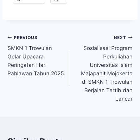
Post
PREVIOUS
NEXT
SMKN 1 Trowulan
Sosialisasi Program
navigation
Gelar Upacara
Perkuliahan
Peringatan Hari
Universitas Islam
Pahlawan Tahun 2025
Majapahit Mojokerto
di SMKN 1 Trowulan
Berjalan Tertib dan
Lancar