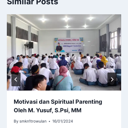
Similar Posts
Motivasi dan Spiritual Parenting
Oleh M. Yusuf, S.Psi, MM
By
smkn1trowulan
16/01/2024