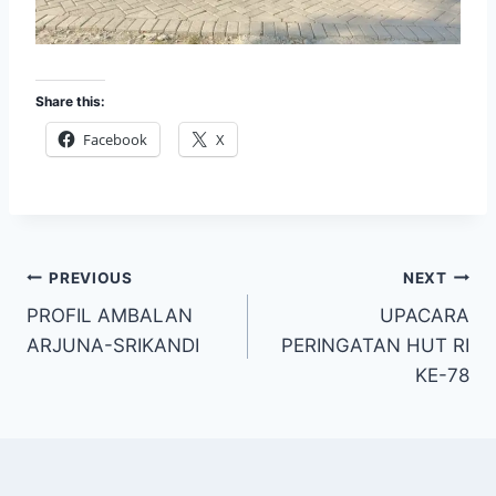
Share this:
Facebook
X
Post
PREVIOUS
NEXT
PROFIL AMBALAN
UPACARA
navigation
ARJUNA-SRIKANDI
PERINGATAN HUT RI
KE-78