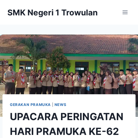
Skip
SMK Negeri 1 Trowulan
to
content
GERAKAN PRAMUKA
|
NEWS
UPACARA PERINGATAN
HARI PRAMUKA KE-62