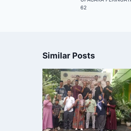
navigation
62
Similar Posts