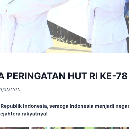
 PERINGATAN HUT RI KE-78
3/08/2023
 Republik Indonesia, semoga Indonesia menjadi nega
sejahtera rakyatnya
!