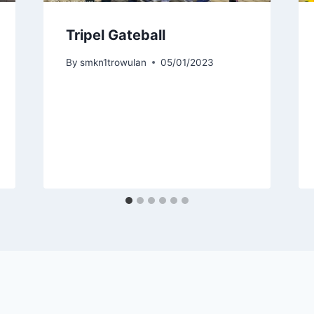
Tripel Gateball
By
smkn1trowulan
05/01/2023