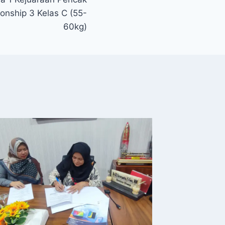
onship 3 Kelas C (55-
60kg)