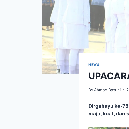
NEWS
UPACARA
By
Ahmad Basuni
2
Dirgahayu ke-78
maju, kuat, dan 