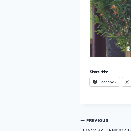
Share this:
Facebook
Post
PREVIOUS
UPACARA PERINGAT