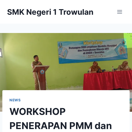
Skip
SMK Negeri 1 Trowulan
to
content
NEWS
WORKSHOP
PENERAPAN PMM dan