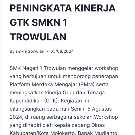
PENINGKATA KINERJA
GTK SMKN 1
TROWULAN
By
smkn1trowulan
05/08/2024
SMK Negeri 1 Trowulan menggelar workshop
yang bertujuan untuk mendorong penerapan
Platform Merdeka Mengajar (PMM) serta
meningkatkan kinerja Guru dan Tenaga
Kependidikan (GTK). Kegiatan ini
dilangsungkan pada hari Senin, 5 Agustus
2024, di ruang serbaguna sekolah.Workshop
yang dihadiri oleh kepala cabang Dinas
Kabupaten/Kota Mojokerto, Bapak Mudianto,