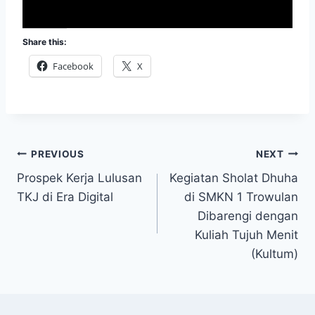
Share this:
Facebook
X
Post
PREVIOUS
NEXT
Prospek Kerja Lulusan
Kegiatan Sholat Dhuha
navigation
TKJ di Era Digital
di SMKN 1 Trowulan
Dibarengi dengan
Kuliah Tujuh Menit
(Kultum)