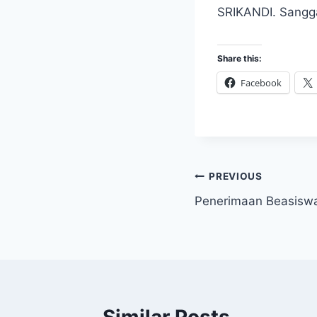
SRIKANDI. Sangga
Share this:
Facebook
Post
PREVIOUS
Penerimaan Beasisw
navigation
Similar Posts