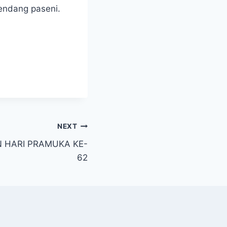
endang paseni.
NEXT
 HARI PRAMUKA KE-
62