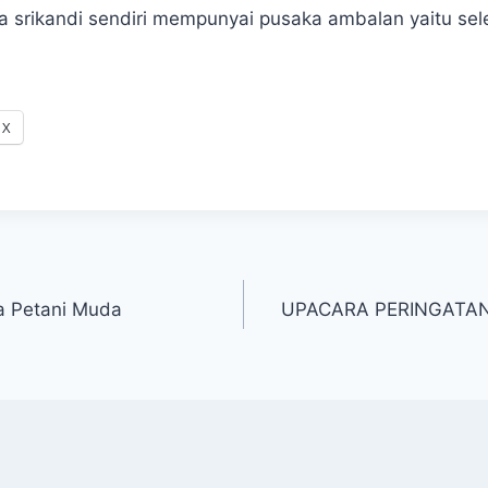
 srikandi sendiri mempunyai pusaka ambalan yaitu sel
X
a Petani Muda
UPACARA PERINGATAN