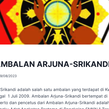
AMBALAN ARJUNA-SRIKAND
9/08/2023
rikandi adalah salah satu ambalan yang terdapat di K
ggal 1 Juli 2009. Ambalan Arjuna-Srikandi bertempat d
rto dan pencetus dari Ambalan Arjuna-Srikandi adala