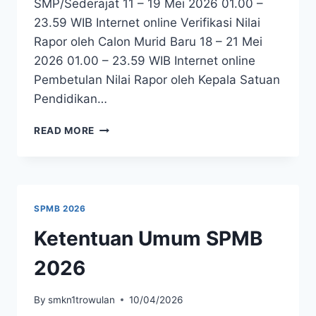
SMP/Sederajat 11 – 19 Mei 2026 01.00 –
23.59 WIB Internet online Verifikasi Nilai
Rapor oleh Calon Murid Baru 18 – 21 Mei
2026 01.00 – 23.59 WIB Internet online
Pembetulan Nilai Rapor oleh Kepala Satuan
Pendidikan…
JADWAL
READ MORE
SPMB
2026
SPMB 2026
Ketentuan Umum SPMB
2026
By
smkn1trowulan
10/04/2026