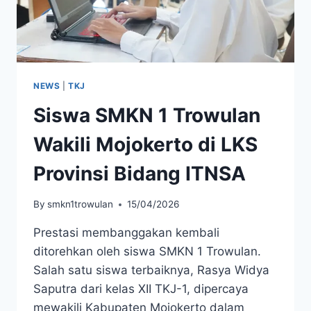
NEWS
|
TKJ
Siswa SMKN 1 Trowulan
Wakili Mojokerto di LKS
Provinsi Bidang ITNSA
By
smkn1trowulan
15/04/2026
Prestasi membanggakan kembali
ditorehkan oleh siswa SMKN 1 Trowulan.
Salah satu siswa terbaiknya, Rasya Widya
Saputra dari kelas XII TKJ-1, dipercaya
mewakili Kabupaten Mojokerto dalam