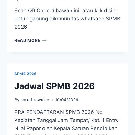
Scan QR Code dibawah ini, atau klik disini
untuk gabung dikomunitas whatsapp SPMB
2026
JOIN
READ MORE
WHATSAPP
COMMUNITY
SPMB
2026
SPMB 2026
Jadwal SPMB 2026
By
smkn1trowulan
10/04/2026
PRA PENDAFTARAN SPMB 2026 No
Kegiatan Tanggal Jam Tempat/ Ket. 1 Entry
Nilai Rapor oleh Kepala Satuan Pendidikan