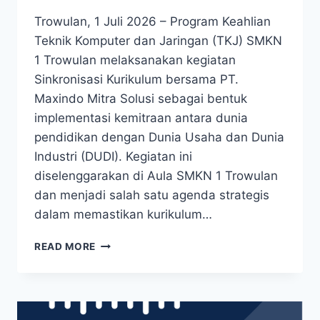
Trowulan, 1 Juli 2026 – Program Keahlian
Teknik Komputer dan Jaringan (TKJ) SMKN
1 Trowulan melaksanakan kegiatan
Sinkronisasi Kurikulum bersama PT.
Maxindo Mitra Solusi sebagai bentuk
implementasi kemitraan antara dunia
pendidikan dengan Dunia Usaha dan Dunia
Industri (DUDI). Kegiatan ini
diselenggarakan di Aula SMKN 1 Trowulan
dan menjadi salah satu agenda strategis
dalam memastikan kurikulum…
SINKRONISASI
READ MORE
KURIKULUM
TKJ
SMKN
1
TROWULAN