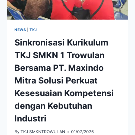
UPSKILLING
BBPPMPV
BOE
MALANG
NEWS
|
TKJ
Sinkronisasi Kurikulum
TKJ SMKN 1 Trowulan
Bersama PT. Maxindo
Mitra Solusi Perkuat
Kesesuaian Kompetensi
dengan Kebutuhan
Industri
By
TKJ SMKNTROWULAN
01/07/2026