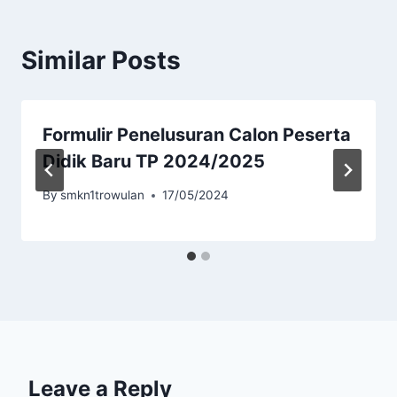
Similar Posts
Formulir Penelusuran Calon Peserta
Didik Baru TP 2024/2025
By
smkn1trowulan
17/05/2024
Leave a Reply