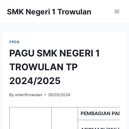
Skip
SMK Negeri 1 Trowulan
to
content
PPDB
PAGU SMK NEGERI 1
TROWULAN TP
2024/2025
By
smkn1trowulan
26/05/2024
PEMBAGIAN PAGU