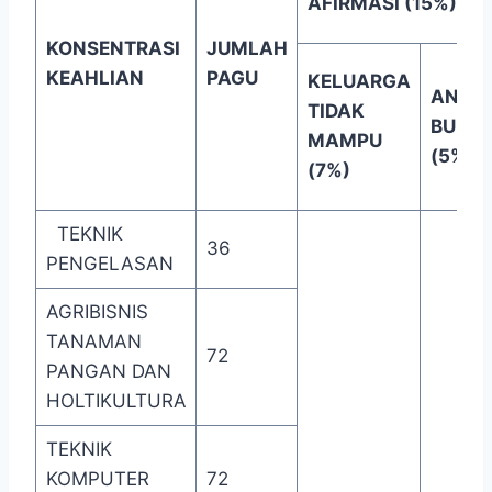
AFIRMASI (15%)
KONSENTRASI
JUMLAH
KEAHLIAN
PAGU
KELUARGA
ANAK
TIDAK
BURU
MAMPU
(5%)
(7%)
TEKNIK
36
PENGELASAN
AGRIBISNIS
TANAMAN
72
PANGAN DAN
HOLTIKULTURA
TEKNIK
KOMPUTER
72