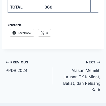
TOTAL
360
Share this:
Facebook
X
Post
PREVIOUS
NEXT
PPDB 2024
Alasan Memilih
navigation
Jurusan TKJ: Minat,
Bakat, dan Peluang
Karir