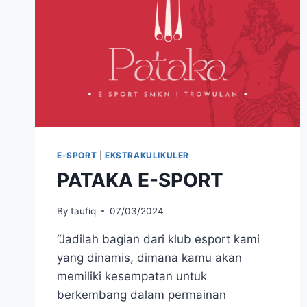
E-SPORT
|
EKSTRAKULIKULER
PATAKA E-SPORT
By
taufiq
07/03/2024
“Jadilah bagian dari klub esport kami
yang dinamis, dimana kamu akan
memiliki kesempatan untuk
berkembang dalam permainan