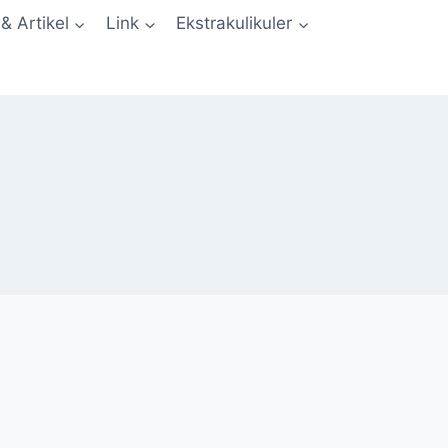
 & Artikel
Link
Ekstrakulikuler