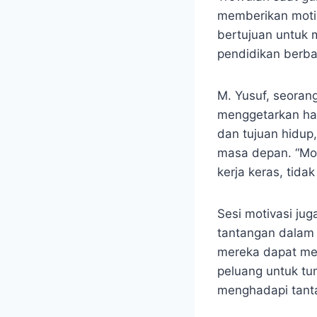
memberikan motiva
bertujuan untuk
pendidikan berbas
M. Yusuf, seoran
menggetarkan hati
dan tujuan hidup
masa depan. “Mot
kerja keras, tida
Sesi motivasi ju
tantangan dalam 
mereka dapat men
peluang untuk tu
menghadapi tant