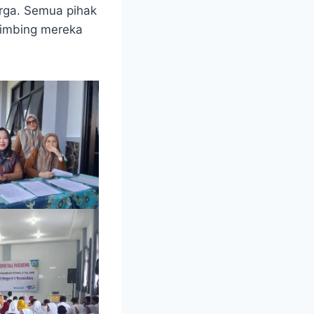
rga. Semua pihak
bimbing mereka