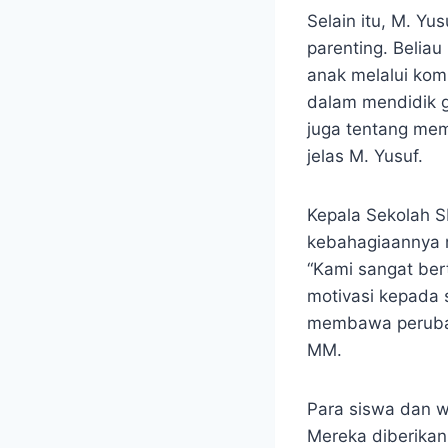
Selain itu, M. Yus
parenting. Beli
anak melalui ko
dalam mendidik g
juga tentang memb
jelas M. Yusuf.
Kepala Sekolah S
kebahagiaannya m
“Kami sangat ber
motivasi kepada 
membawa perubaha
MM.
Para siswa dan wa
Mereka diberikan