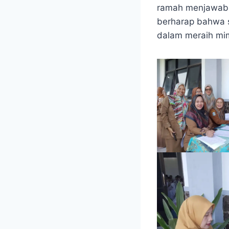
ramah menjawab 
berharap bahwa s
dalam meraih mi