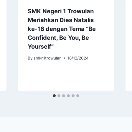
SMK Negeri 1 Trowulan
Meriahkan Dies Natalis
ke-16 dengan Tema “Be
Confident, Be You, Be
Yourself”
By
smkn1trowulan
18/12/2024