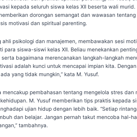
si kepada seluruh siswa kelas XII beserta wali murid. 
 memberikan dorongan semangat dan wawasan tentang 
is motivasi dan spiritual parenting.
g ahli psikologi dan manajemen, membawakan sesi moti
 para siswa-siswi kelas XII. Beliau menekankan penting
, serta bagaimana merencanakan langkah-langkah men
ivasi adalah kunci untuk mencapai impian kita. Dengan
k ada yang tidak mungkin,” kata M. Yusuf.
ga mencakup pembahasan tentang mengelola stres dan 
kehidupan. M. Yusuf memberikan tips praktis kepada s
ghadapi ujian hidup dengan lebih baik. “Setiap rintan
mbuh dan belajar. Jangan pernah takut mencoba hal-ha
angan,” tambahnya.