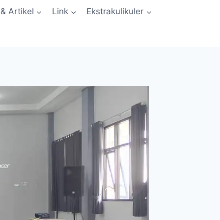
 & Artikel
Link
Ekstrakulikuler