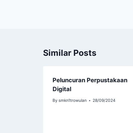
navigation
Similar Posts
Peluncuran Perpustakaan
Digital
By
smkn1trowulan
28/09/2024