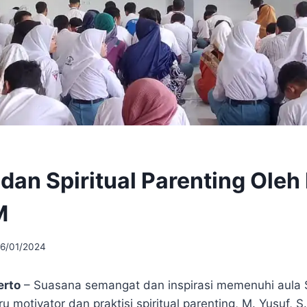
dan Spiritual Parenting Oleh
M
16/01/2024
erto
– Suasana semangat dan inspirasi memenuhi aula 
u motivator dan praktisi spiritual parenting, M. Yusuf, S