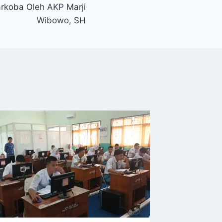
rkoba Oleh AKP Marji
Wibowo, SH