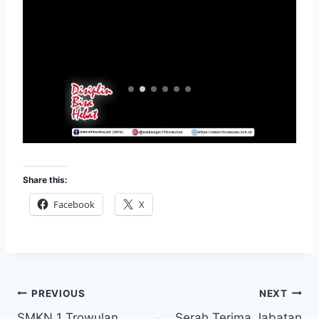
Share this:
Facebook
X
Post
PREVIOUS
NEXT
SMKN 1 Trowulan
Serah Terima Jabatan