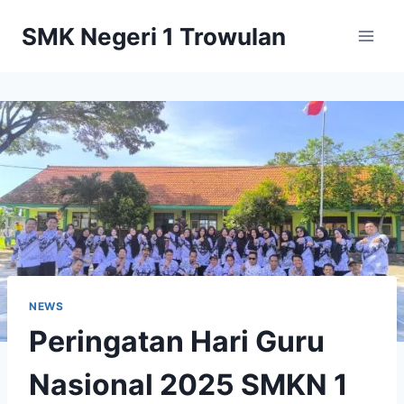
Skip
SMK Negeri 1 Trowulan
to
content
NEWS
Peringatan Hari Guru
Nasional 2025 SMKN 1